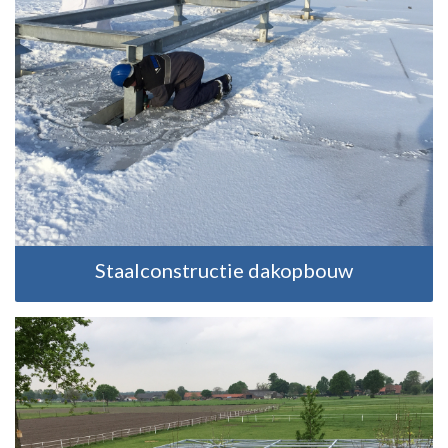
Staalconstructie dakopbouw