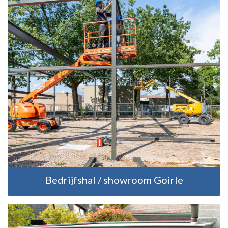
Bedrijfshal / showroom Goirle