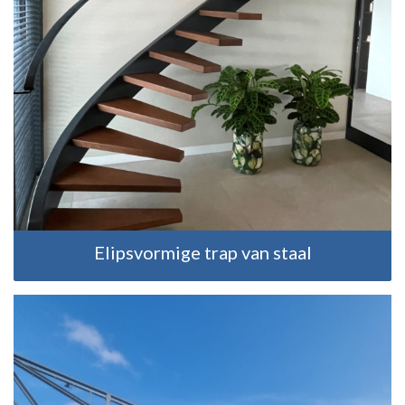
Elipsvormige trap van staal