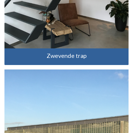
Zwevende trap