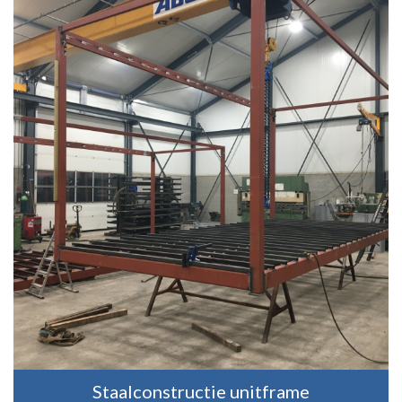
Staalconstructie unitframe