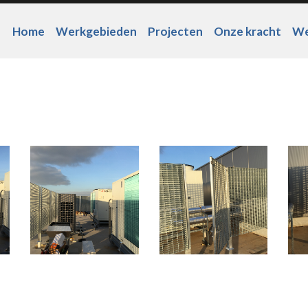
Home
Werkgebieden
Projecten
Onze kracht
We