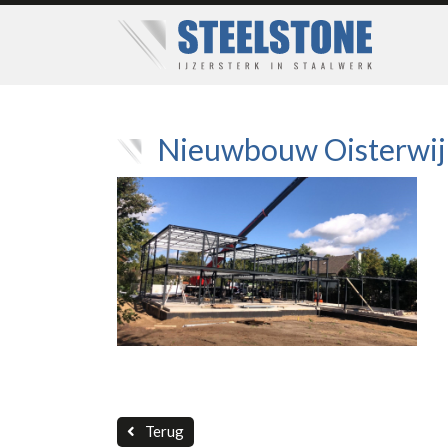
Nieuwbouw Oisterwij
Terug