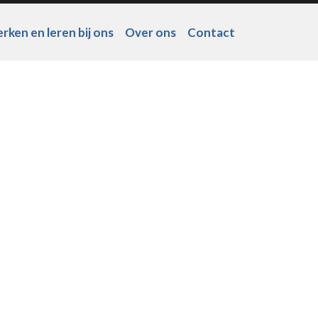
rken en leren bij ons
Over ons
Contact