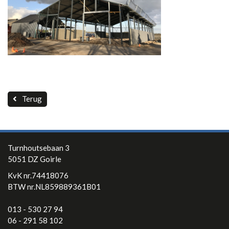
Contact
Terug
Turnhoutsebaan 3
5051 DZ Goirle
KvK nr.74418076
BTW nr.NL859889361B01
013 - 530 27 94
06 - 291 58 102